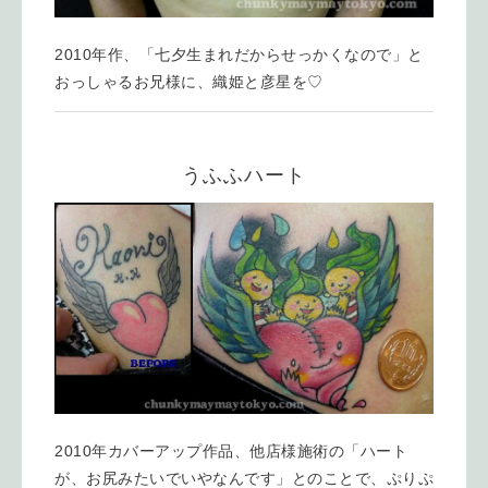
2010年作、「七夕生まれだからせっかくなので」と
おっしゃるお兄様に、織姫と彦星を♡
うふふハート
2010年カバーアップ作品、他店様施術の「ハート
が、お尻みたいでいやなんです」とのことで、ぷりぷ