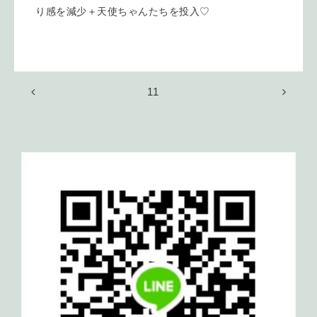
り感を減少＋天使ちゃんたちを投入♡
11