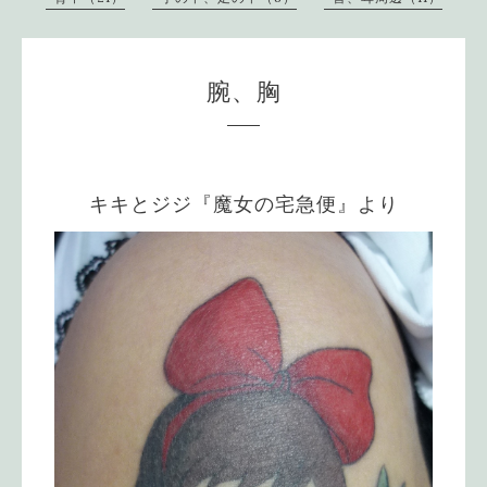
腕、胸
キキとジジ『魔女の宅急便』より