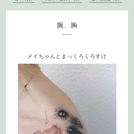
腕、胸
メイちゃんとまっくろくろすけ